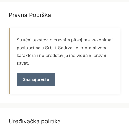
Pravna Podrška
Stručni tekstovi o pravnim pitanjima, zakonima i
postupcima u Srbiji. Sadržaj je informativnog
karaktera i ne predstavlja individualni pravni
savet.
Saznajte više
Uređivačka politika