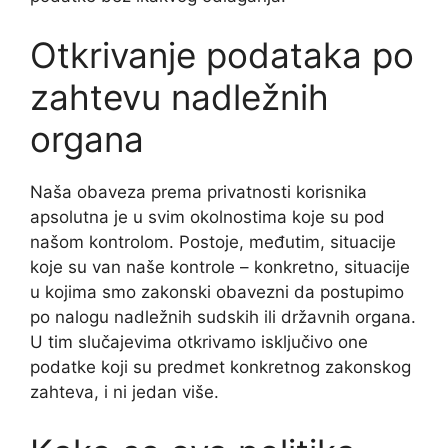
Otkrivanje podataka po
zahtevu nadležnih
organa
Naša obaveza prema privatnosti korisnika
apsolutna je u svim okolnostima koje su pod
našom kontrolom. Postoje, međutim, situacije
koje su van naše kontrole – konkretno, situacije
u kojima smo zakonski obavezni da postupimo
po nalogu nadležnih sudskih ili državnih organa.
U tim slučajevima otkrivamo isključivo one
podatke koji su predmet konkretnog zakonskog
zahteva, i ni jedan više.