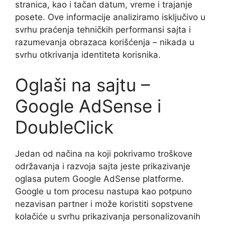
stranica, kao i tačan datum, vreme i trajanje
posete. Ove informacije analiziramo isključivo u
svrhu praćenja tehničkih performansi sajta i
razumevanja obrazaca korišćenja – nikada u
svrhu otkrivanja identiteta korisnika.
Oglaši na sajtu –
Google AdSense i
DoubleClick
Jedan od načina na koji pokrivamo troškove
održavanja i razvoja sajta jeste prikazivanje
oglasa putem Google AdSense platforme.
Google u tom procesu nastupa kao potpuno
nezavisan partner i može koristiti sopstvene
kolačiće u svrhu prikazivanja personalizovanih