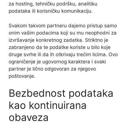
za hosting, tehničku podršku, analitiku
podataka ili korisničku komunikaciju.
Svakom takvom partneru dajemo pristup samo
onim vašim podacima koji su mu neophodni za
izvršavanje konkretnog zadatka. Striktno je
zabranjeno da te podatke koriste u bilo koje
druge svrhe ili da ih otkrivaju trećim licima. Ovo
ograničenje je ugovornog karaktera i svaki
partner je lično odgovoran za njegovo
poštovanje.
Bezbednost podataka
kao kontinuirana
obaveza