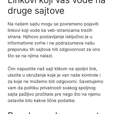
druge sajtove
Na našem sajtu mogu se povremeno pojaviti
linkovi koji vode ka veb-stranicama trećih
strana. Njihovo postavljanje isključivo je u
informativne svrhe i ne podrazumeva našu
preporuku tih sajtova niti odgovornost za ono
što se na njima nalazi.
Čim napustite naš sajt klikom na spoljni link,
ulazite u okruženje koje je van naše kontrole i
za koje ne možemo biti odgovorni. Savetujemo
vam da politiku privatnosti svakog spoljnog
sajta pažljivo pročitate pre nego što na njemu
ostavite bilo kakve lične podatke.