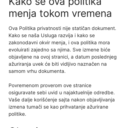
Kako se ova politika
menja tokom vremena
Ova Politika privatnosti nije statičan dokument.
Kako se naša Usluga razvija i kako se
zakonodavni okvir menja, i ova politika mora
evoluirati zajedno sa njima. Sve izmene biće
objavljene na ovoj stranici, a datum poslednjeg
ažuriranja uvek će biti vidljivo naznačen na
samom vrhu dokumenta.
Povremenom proverom ove stranice
osiguravate sebi uvid u najaktuelnije odredbe.
Vaše dalje korišćenje sajta nakon objavljivanja
izmena tumači se kao prihvatanje ažurirane
politike.