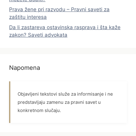
Prava žene pri razvodu – Pravni saveti za
zaštitu interesa
Da li zastareva ostavinska rasprava i šta kaže
zakon? Saveti advokata
Napomena
Objavljeni tekstovi služe za informisanje i ne
predstavljaju zamenu za pravni savet u
konkretnom slučaju.