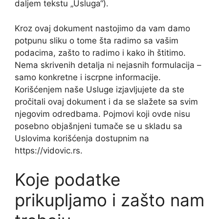
daljem tekstu „Usluga“).
Kroz ovaj dokument nastojimo da vam damo
potpunu sliku o tome šta radimo sa vašim
podacima, zašto to radimo i kako ih štitimo.
Nema skrivenih detalja ni nejasnih formulacija –
samo konkretne i iscrpne informacije.
Korišćenjem naše Usluge izjavljujete da ste
pročitali ovaj dokument i da se slažete sa svim
njegovim odredbama. Pojmovi koji ovde nisu
posebno objašnjeni tumače se u skladu sa
Uslovima korišćenja dostupnim na
https://vidovic.rs.
Koje podatke
prikupljamo i zašto nam