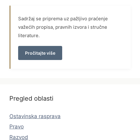
Sadržaj se priprema uz pažljivo praćenje
važećih propisa, pravnih izvora i stručne
literature.
Pročitajte više
Pregled oblasti
Ostavinska rasprava
Pravo
Razvod