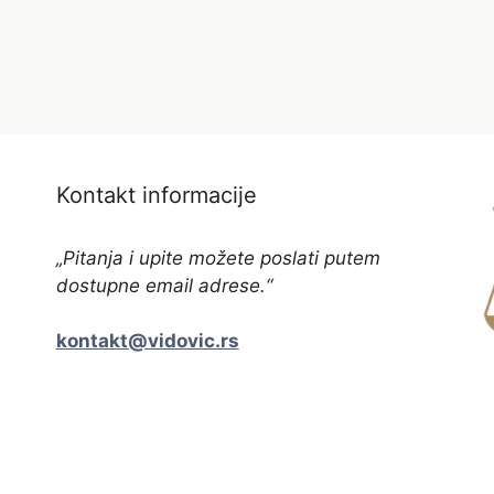
Kontakt informacije
„Pitanja i upite možete poslati putem
dostupne email adrese.“
kontakt@vidovic.rs