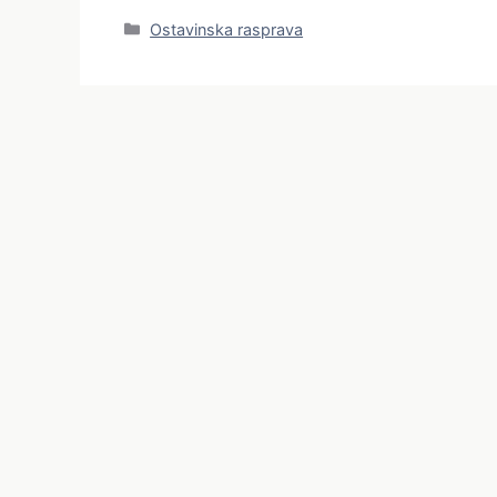
Categories
Ostavinska rasprava