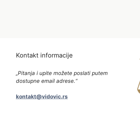
Kontakt informacije
„Pitanja i upite možete poslati putem
dostupne email adrese.“
kontakt@vidovic.rs