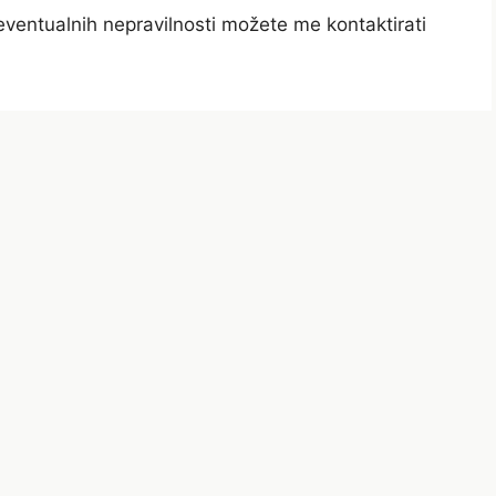
u eventualnih nepravilnosti možete me kontaktirati