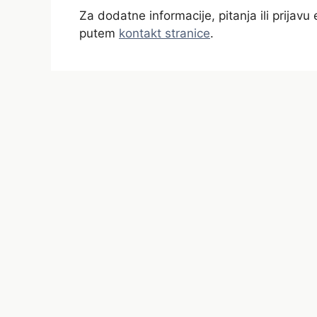
Za dodatne informacije, pitanja ili prijav
putem
kontakt stranice
.