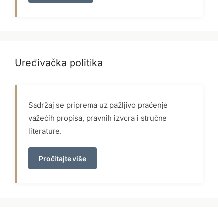
Uređivačka politika
Sadržaj se priprema uz pažljivo praćenje
važećih propisa, pravnih izvora i stručne
literature.
Pročitajte više