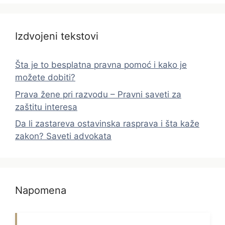
Izdvojeni tekstovi
Šta je to besplatna pravna pomoć i kako je
možete dobiti?
Prava žene pri razvodu – Pravni saveti za
zaštitu interesa
Da li zastareva ostavinska rasprava i šta kaže
zakon? Saveti advokata
Napomena