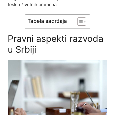
teških životnih promena.
Tabela sadržaja
Pravni aspekti razvoda
u Srbiji