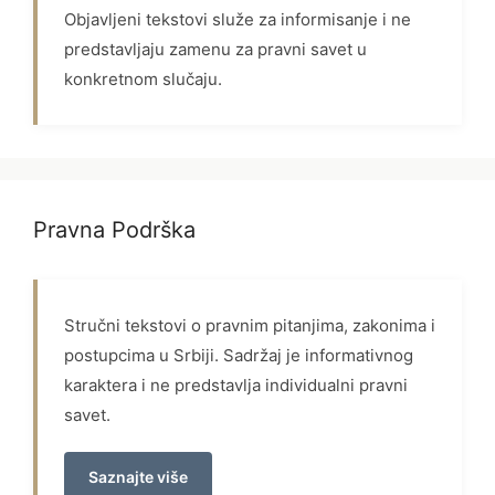
Objavljeni tekstovi služe za informisanje i ne
predstavljaju zamenu za pravni savet u
konkretnom slučaju.
Pravna Podrška
Stručni tekstovi o pravnim pitanjima, zakonima i
postupcima u Srbiji. Sadržaj je informativnog
karaktera i ne predstavlja individualni pravni
savet.
Saznajte više