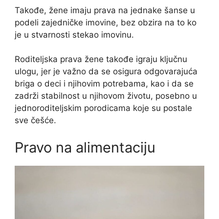
Takođe, žene imaju prava na jednake šanse u
podeli zajedničke imovine, bez obzira na to ko
je u stvarnosti stekao imovinu.
Roditeljska prava žene takođe igraju ključnu
ulogu, jer je važno da se osigura odgovarajuća
briga o deci i njihovim potrebama, kao i da se
zadrži stabilnost u njihovom životu, posebno u
jednoroditeljskim porodicama koje su postale
sve češće.
Pravo na alimentaciju