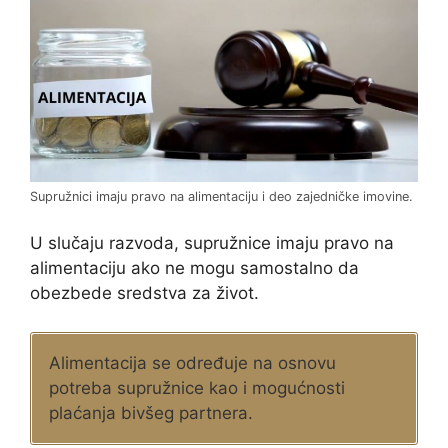
Supružnici imaju pravo na alimentaciju i deo zajedničke imovine.
U slučaju razvoda, supružnice imaju pravo na
alimentaciju ako ne mogu samostalno da
obezbede sredstva za život.
Alimentacija se određuje na osnovu
potreba supružnice kao i mogućnosti
plaćanja bivšeg partnera.