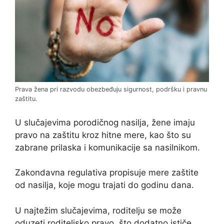
Prava žena pri razvodu obezbeđuju sigurnost, podršku i pravnu
zaštitu.
U slučajevima porodičnog nasilja, žene imaju
pravo na zaštitu kroz hitne mere, kao što su
zabrane prilaska i komunikacije sa nasilnikom.
Zakondavna regulativa propisuje mere zaštite
od nasilja, koje mogu trajati do godinu dana.
U najtežim slučajevima, roditelju se može
oduzeti roditeljsko pravo, što dodatno ističe