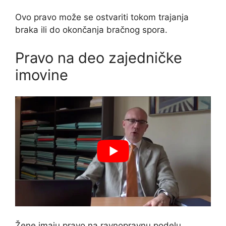
Ovo pravo može se ostvariti tokom trajanja
braka ili do okončanja bračnog spora.
Pravo na deo zajedničke
imovine
Žene imaju pravo na ravnopravnu podelu