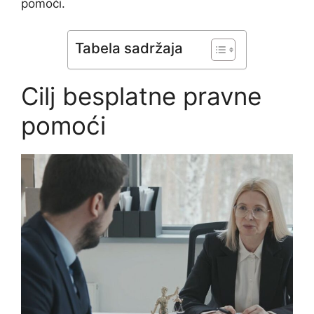
pomoći.
Tabela sadržaja
Cilj besplatne pravne
pomoći