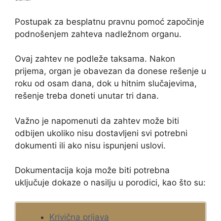
Postupak za besplatnu pravnu pomoć započinje
podnošenjem zahteva nadležnom organu.
Ovaj zahtev ne podleže taksama. Nakon
prijema, organ je obavezan da donese rešenje u
roku od osam dana, dok u hitnim slučajevima,
rešenje treba doneti unutar tri dana.
Važno je napomenuti da zahtev može biti
odbijen ukoliko nisu dostavljeni svi potrebni
dokumenti ili ako nisu ispunjeni uslovi.
Dokumentacija koja može biti potrebna
uključuje dokaze o nasilju u porodici, kao što su:
Krivična prijava