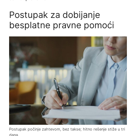
Postupak za dobijanje
besplatne pravne pomoći
Postupak počinje zahtevom, bez takse; hitno rešenje stiže u tri
dana.