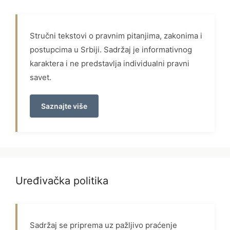
Stručni tekstovi o pravnim pitanjima, zakonima i
postupcima u Srbiji. Sadržaj je informativnog
karaktera i ne predstavlja individualni pravni
savet.
Saznajte više
Uređivačka politika
Sadržaj se priprema uz pažljivo praćenje