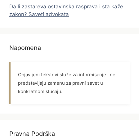
Da li zastareva ostavinska rasprava i šta kaže
zakon? Saveti advokata
Napomena
Objavljeni tekstovi služe za informisanje i ne
predstavljaju zamenu za pravni savet u
konkretnom slučaju.
Pravna Podrška