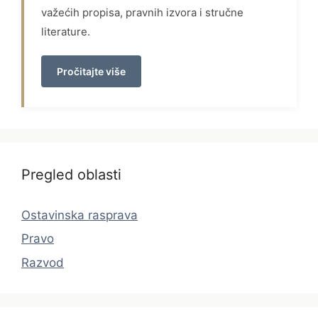
važećih propisa, pravnih izvora i stručne
literature.
Pročitajte više
Pregled oblasti
Ostavinska rasprava
Pravo
Razvod