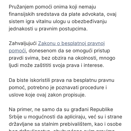
Pružanjem pomoći onima koji nemaju
finansijskih sredstava da plate advokata, ovaj
sistem igra vitalnu ulogu u obezbeđivanju
jednakosti u pravnim postupcima.
Zahvaljujući
Zakonu o besplatnoj pravnoj
pomoći
, donesenom da se omogući pristup
pravdi svima, bez obzira na okolnosti, mnogo
ljudi može zaštititi svoja prava i interese.
Da biste iskoristili prava na besplatnu pravnu
pomoć, potrebno je poznavati procedure i
uslove koje ovaj zakon propisuje.
Na primer, ne samo da su građani Republike
Srbije u mogućnosti da apliciraju, već su i strane
državljane sa stalnim prebivalištem, kao i osobe