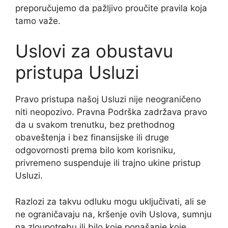
preporučujemo da pažljivo proučite pravila koja
tamo važe.
Uslovi za obustavu
pristupa Usluzi
Pravo pristupa našoj Usluzi nije neograničeno
niti neopozivo. Pravna Podrška zadržava pravo
da u svakom trenutku, bez prethodnog
obaveštenja i bez finansijske ili druge
odgovornosti prema bilo kom korisniku,
privremeno suspenduje ili trajno ukine pristup
Usluzi.
Razlozi za takvu odluku mogu uključivati, ali se
ne ograničavaju na, kršenje ovih Uslova, sumnju
na zloupotrebu ili bilo koje ponašanje koje