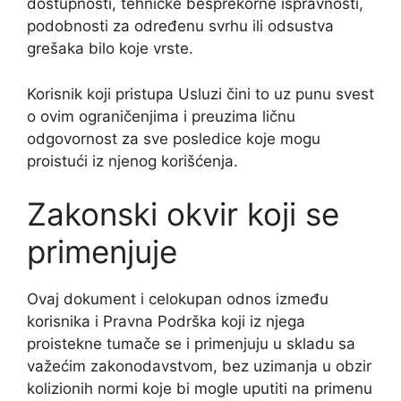
dostupnosti, tehničke besprekorne ispravnosti,
podobnosti za određenu svrhu ili odsustva
grešaka bilo koje vrste.
Korisnik koji pristupa Usluzi čini to uz punu svest
o ovim ograničenjima i preuzima ličnu
odgovornost za sve posledice koje mogu
proistući iz njenog korišćenja.
Zakonski okvir koji se
primenjuje
Ovaj dokument i celokupan odnos između
korisnika i Pravna Podrška koji iz njega
proistekne tumače se i primenjuju u skladu sa
važećim zakonodavstvom, bez uzimanja u obzir
kolizionih normi koje bi mogle uputiti na primenu