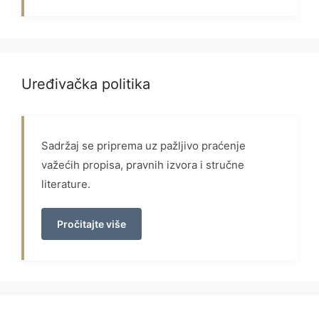
Uređivačka politika
Sadržaj se priprema uz pažljivo praćenje
važećih propisa, pravnih izvora i stručne
literature.
Pročitajte više