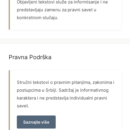
Objavljeni tekstovi služe za informisanje i ne
predstavljaju zamenu za pravni savet u
konkretnom slučaju.
Pravna Podrška
Stručni tekstovi o pravnim pitanjima, zakonima i
postupcima u Srbiji. Sadržaj je informativnog
karaktera i ne predstavlja individualni pravni
savet.
Saznajte više