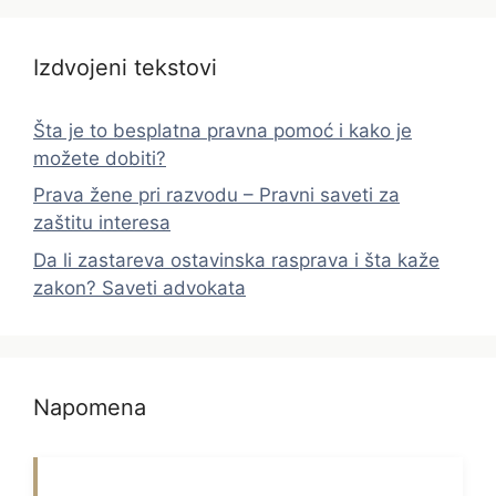
Izdvojeni tekstovi
Šta je to besplatna pravna pomoć i kako je
možete dobiti?
Prava žene pri razvodu – Pravni saveti za
zaštitu interesa
Da li zastareva ostavinska rasprava i šta kaže
zakon? Saveti advokata
Napomena