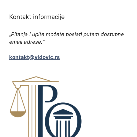
Kontakt informacije
„Pitanja i upite možete poslati putem dostupne
email adrese.“
kontakt@vidovic.rs