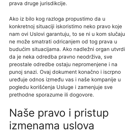
prava druge jurisdikcije.
Ako iz bilo kog razloga propustimo da u
konkretnoj situaciji iskoristimo neko pravo koje
nam ovi Uslovi garantuju, to se ni u kom slučaju
ne može smatrati odricanjem od tog prava u
budućim situacijama. Ako nadležni organ utvrdi
da je neka odredba pravno neodrživa, sve
preostale odredbe ostaju nepromenjene i na
punoj snazi. Ovaj dokument konačno i iscrpno
uređuje odnos između vas i naše kompanije u
pogledu korišćenja Usluge i zamenjuje sve
prethodne sporazume ili dogovore.
Naše pravo i pristup
izmenama uslova