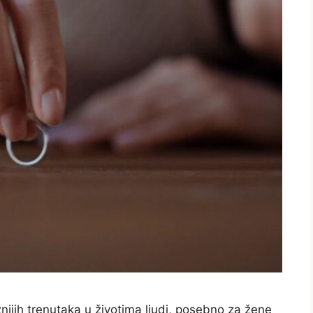
ijih trenutaka u životima ljudi, posebno za žene