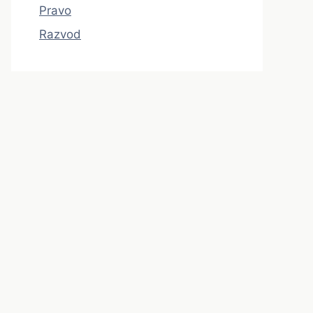
Pravo
Razvod