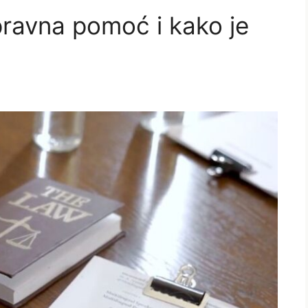
pravna pomoć i kako je