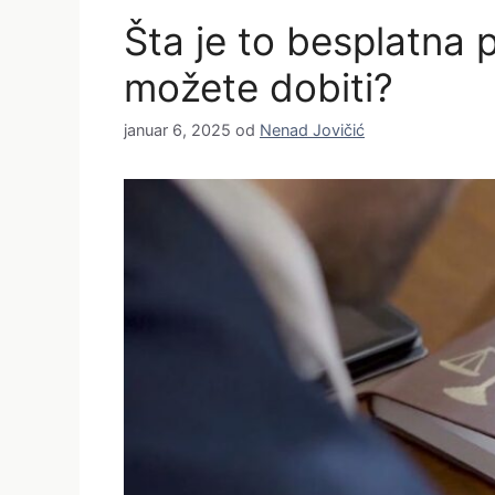
Šta je to besplatna 
možete dobiti?
januar 6, 2025
od
Nenad Jovičić