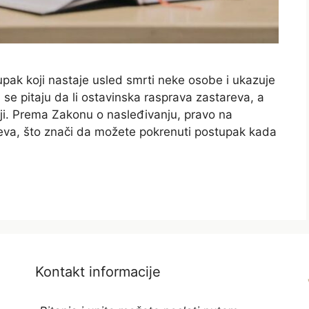
pak koji nastaje usled smrti neke osobe i ukazuje
se pitaju da li ostavinska rasprava zastareva, a
iji. Prema Zakonu o nasleđivanju, pravo na
eva, što znači da možete pokrenuti postupak kada
Kontakt informacije